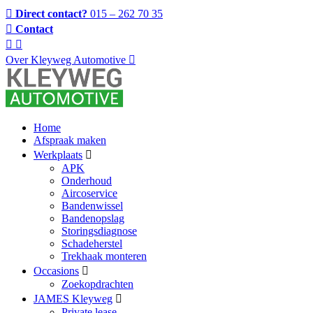
Direct contact?
015 – 262 70 35
Contact
Over Kleyweg Automotive
Home
Afspraak maken
Werkplaats
APK
Onderhoud
Aircoservice
Bandenwissel
Bandenopslag
Storingsdiagnose
Schadeherstel
Trekhaak monteren
Occasions
Zoekopdrachten
JAMES Kleyweg
Private lease