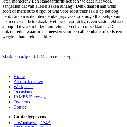
laten monteren? Een standaardprijs hebben we daar niet voor,
aangezien dat van allerlei zaken afhangt. Denk daarbij aan welk
soort of merk auto u rijdt of wat voor soort trekhaak u op het oog
hebt. En dan is de uiteindelijke prijs vaak ook nog afhankelijk van
het merk van de trekhaak. Het meest voordelig is een vaste trekhaak,
al oogt dat vaak minder mooi vinden veel van onze klanten. Dat is
ook de reden waarom de meesten voor een afneembare of zelfs een
wegdraaibare trekhaak kiezen.
Maak een afspraak
Neem contact op
Home
Afspraak maken
Werkplaats
Occasions
JAMES Kleyweg
Over ons
Contact
Contactgegevens
Woudseweg 134A