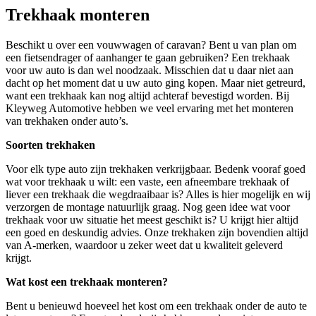
Trekhaak monteren
Beschikt u over een vouwwagen of caravan? Bent u van plan om
een fietsendrager of aanhanger te gaan gebruiken? Een trekhaak
voor uw auto is dan wel noodzaak. Misschien dat u daar niet aan
dacht op het moment dat u uw auto ging kopen. Maar niet getreurd,
want een trekhaak kan nog altijd achteraf bevestigd worden. Bij
Kleyweg Automotive hebben we veel ervaring met het monteren
van trekhaken onder auto’s.
Soorten trekhaken
Voor elk type auto zijn trekhaken verkrijgbaar. Bedenk vooraf goed
wat voor trekhaak u wilt: een vaste, een afneembare trekhaak of
liever een trekhaak die wegdraaibaar is? Alles is hier mogelijk en wij
verzorgen de montage natuurlijk graag. Nog geen idee wat voor
trekhaak voor uw situatie het meest geschikt is? U krijgt hier altijd
een goed en deskundig advies. Onze trekhaken zijn bovendien altijd
van A-merken, waardoor u zeker weet dat u kwaliteit geleverd
krijgt.
Wat kost een trekhaak monteren?
Bent u benieuwd hoeveel het kost om een trekhaak onder de auto te