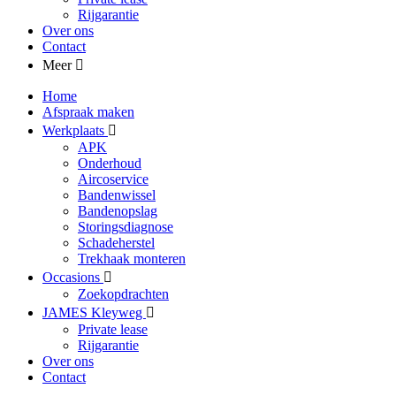
Rijgarantie
Over ons
Contact
Meer
Home
Afspraak maken
Werkplaats
APK
Onderhoud
Aircoservice
Bandenwissel
Bandenopslag
Storingsdiagnose
Schadeherstel
Trekhaak monteren
Occasions
Zoekopdrachten
JAMES Kleyweg
Private lease
Rijgarantie
Over ons
Contact