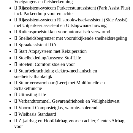
Voetganger- en fietsherkenning
Rijassistent-systeem Parkeerstuurassistent (Park Assist Plus)
incl. Parkeerhulp voor en achter
Rijassistent-systeem Rijstrookwissel-assistent (Side Assist)
met Uitparkeer-assistent en Uitstapwaarschuwing
Ruitensproeistukken voor automatisch verwarmd
Snelheidsbegrenzer met vooruitkijkende snelheidsregeling
Spraakassistent IDA
Start-/stopsysteem met Rekuperation
Stoelbekleding/kussens: Stof Life
Stoelen: Comfort-stoelen voor
Stuurbekrachtiging elektro-mechanisch en
snelheidsafhankelijk
Stuur verwarmbaar (Leer) met Multifunctie en
Schakelfunctie
Uitrusting Life
Verbandtrommel, Gevarendriehoek en Veiligheidsvest
Voorruit Composietglas, warmte-isolerend
Wielbasis Standaard
Zij-airbag en Hoofdairbag voor en achter, Center-Airbag
voor