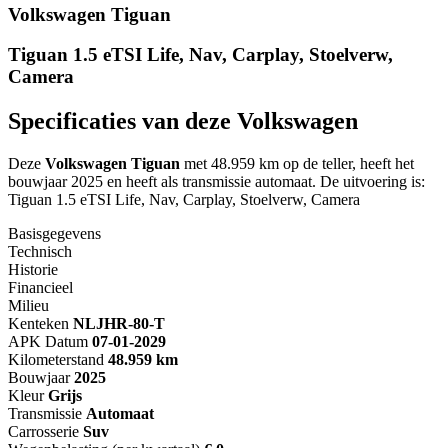
Volkswagen Tiguan
Tiguan 1.5 eTSI Life, Nav, Carplay, Stoelverw,
Camera
Specificaties van deze Volkswagen
Deze
Volkswagen Tiguan
met 48.959 km op de teller, heeft het
bouwjaar 2025 en heeft als transmissie automaat. De uitvoering is:
Tiguan 1.5 eTSI Life, Nav, Carplay, Stoelverw, Camera
Basisgegevens
Technisch
Historie
Financieel
Milieu
Kenteken
NL
JHR-80-T
APK Datum
07-01-2029
Kilometerstand
48.959 km
Bouwjaar
2025
Kleur
Grijs
Transmissie
Automaat
Carrosserie
Suv