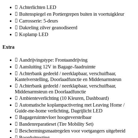
Achterlichten LED
Buitenspiegel en Portiergrepen buiten in voertuigkleur
Carrosserie: 5-deurs
Dakreling zilver geanodiseerd
Koplamp LED
Extra
Aandrijvingstype: Frontaandrijving
Aansluiting 12V in Bagage-/laadruimte
Achterbank gedeeld / neerklapbaar, verschuifbaar,
Kantelverstelling, Doorlaadfunctie en Middenarmsteun
Achterbank gedeeld / neerklapbaar, verschuifbaar,
Middenarmsteun en Doorlaadfunctie
Ambienteverlichting (10 Kleuren, Dashboard)
Automatische koplampactivering met Leaving Home /
Guide-me-home verlichting, Dagrijlicht LED
Bagageruimtevloer hoogteverstelbaar
Bandenreparatieset (Tire Mobility Set)
Beschermingsmaatregelen voor voetgangers uitgebreid
Boorduitrusting