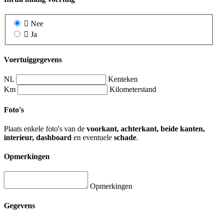
Nee
Ja
Voertuiggegevens
NL
Kenteken
Km
Kilometerstand
Foto's
Plaats enkele foto's van de
voorkant, achterkant, beide kanten,
interieur, dashboard
en eventuele
schade
.
Opmerkingen
Opmerkingen
Gegevens