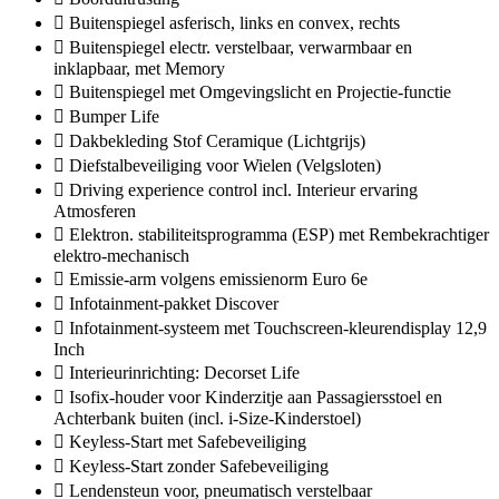
Buitenspiegel asferisch, links en convex, rechts
Buitenspiegel electr. verstelbaar, verwarmbaar en
inklapbaar, met Memory
Buitenspiegel met Omgevingslicht en Projectie-functie
Bumper Life
Dakbekleding Stof Ceramique (Lichtgrijs)
Diefstalbeveiliging voor Wielen (Velgsloten)
Driving experience control incl. Interieur ervaring
Atmosferen
Elektron. stabiliteitsprogramma (ESP) met Rembekrachtiger
elektro-mechanisch
Emissie-arm volgens emissienorm Euro 6e
Infotainment-pakket Discover
Infotainment-systeem met Touchscreen-kleurendisplay 12,9
Inch
Interieurinrichting: Decorset Life
Isofix-houder voor Kinderzitje aan Passagiersstoel en
Achterbank buiten (incl. i-Size-Kinderstoel)
Keyless-Start met Safebeveiliging
Keyless-Start zonder Safebeveiliging
Lendensteun voor, pneumatisch verstelbaar