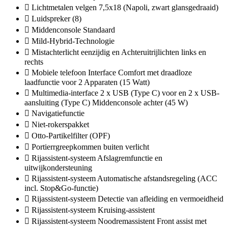
Lichtmetalen velgen 7,5x18 (Napoli, zwart glansgedraaid)
Luidspreker (8)
Middenconsole Standaard
Mild-Hybrid-Technologie
Mistachterlicht eenzijdig en Achteruitrijlichten links en
rechts
Mobiele telefoon Interface Comfort met draadloze
laadfunctie voor 2 Apparaten (15 Watt)
Multimedia-interface 2 x USB (Type C) voor en 2 x USB-
aansluiting (Type C) Middenconsole achter (45 W)
Navigatiefunctie
Niet-rokerspakket
Otto-Partikelfilter (OPF)
Portierrgreepkommen buiten verlicht
Rijassistent-systeem Afslagremfunctie en
uitwijkondersteuning
Rijassistent-systeem Automatische afstandsregeling (ACC
incl. Stop&Go-functie)
Rijassistent-systeem Detectie van afleiding en vermoeidheid
Rijassistent-systeem Kruising-assistent
Rijassistent-systeem Noodremassistent Front assist met