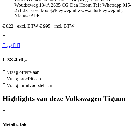
Woudseweg 134A 2635 CG Den Hoorn Tel : Whatsapp 015-
251 38 16 verkoop@kleyweg.nl www.autoskleyweg.nl ;
Nieuwe APK
€ 822,- excl. BTW
€ 995,- incl. BTW
€ 38.450,-
Vraag offerte aan
Vraag proefrit aan
Vraag inruilvoorstel aan
Highlights van deze Volkswagen Tiguan
Metallic-lak