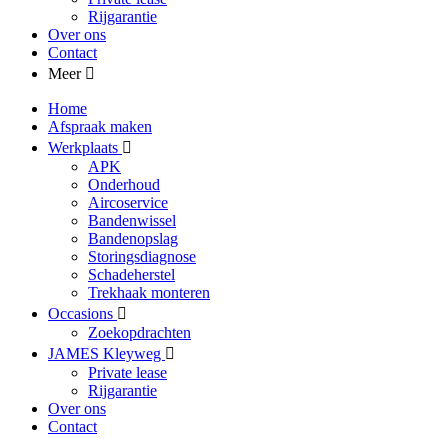
Rijgarantie
Over ons
Contact
Meer
Home
Afspraak maken
Werkplaats
APK
Onderhoud
Aircoservice
Bandenwissel
Bandenopslag
Storingsdiagnose
Schadeherstel
Trekhaak monteren
Occasions
Zoekopdrachten
JAMES Kleyweg
Private lease
Rijgarantie
Over ons
Contact