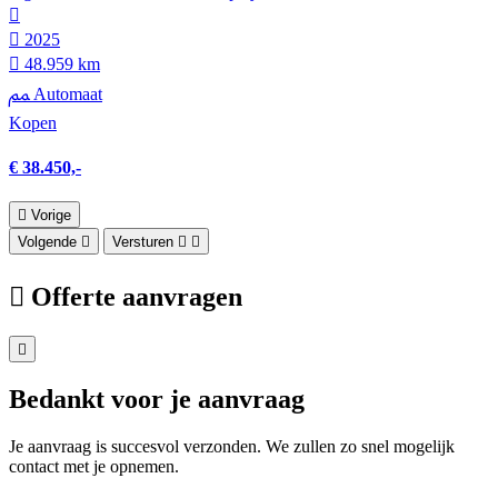
2025
48.959 km
Automaat
Kopen
€ 38.450,-
Vorige
Volgende
Versturen
Offerte aanvragen
Bedankt voor je aanvraag
Je aanvraag is succesvol verzonden. We zullen zo snel mogelijk
contact met je opnemen.