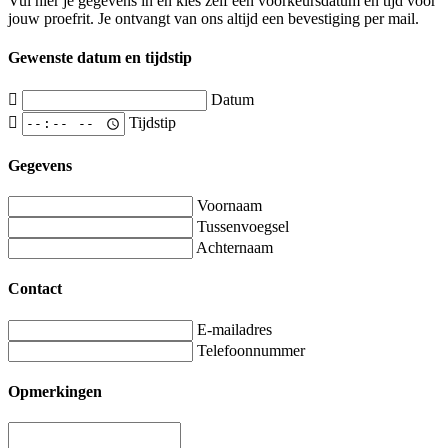
Vul hier je gegevens in en kies zelf een voorkeursdatum en tijd voor
jouw proefrit. Je ontvangt van ons altijd een bevestiging per mail.
Gewenste datum en tijdstip
Datum
Tijdstip
Gegevens
Voornaam
Tussenvoegsel
Achternaam
Contact
E-mailadres
Telefoonnummer
Opmerkingen