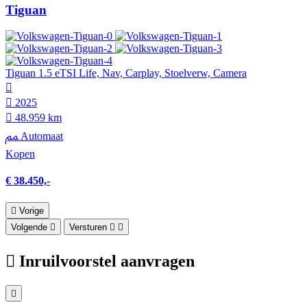
Tiguan
Tiguan 1.5 eTSI Life, Nav, Carplay, Stoelverw, Camera
2025
48.959 km
Automaat
Kopen
€ 38.450,-
Vorige
Volgende
Versturen
Inruilvoorstel aanvragen