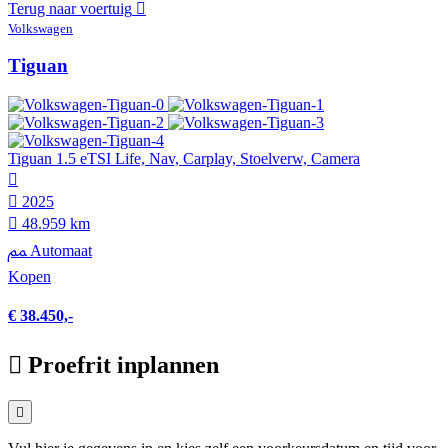
Terug naar voertuig
Volkswagen
Tiguan
Tiguan 1.5 eTSI Life, Nav, Carplay, Stoelverw, Camera
2025
48.959 km
Automaat
Kopen
€ 38.450,-
Proefrit inplannen