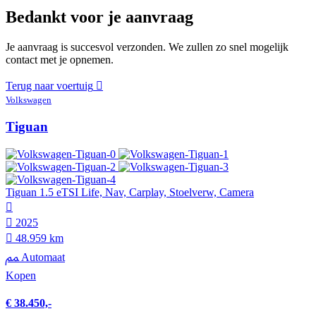
Bedankt voor je aanvraag
Je aanvraag is succesvol verzonden. We zullen zo snel mogelijk
contact met je opnemen.
Terug naar voertuig
Volkswagen
Tiguan
Tiguan 1.5 eTSI Life, Nav, Carplay, Stoelverw, Camera
2025
48.959 km
Automaat
Kopen
€ 38.450,-