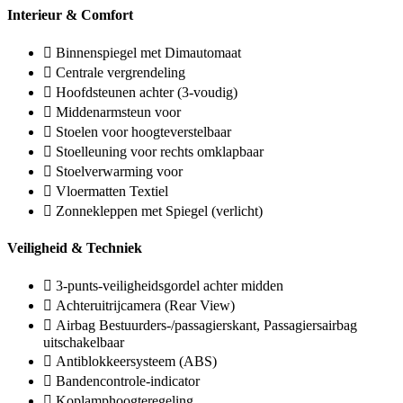
Interieur & Comfort
Binnenspiegel met Dimautomaat
Centrale vergrendeling
Hoofdsteunen achter (3-voudig)
Middenarmsteun voor
Stoelen voor hoogteverstelbaar
Stoelleuning voor rechts omklapbaar
Stoelverwarming voor
Vloermatten Textiel
Zonnekleppen met Spiegel (verlicht)
Veiligheid & Techniek
3-punts-veiligheidsgordel achter midden
Achteruitrijcamera (Rear View)
Airbag Bestuurders-/passagierskant, Passagiersairbag
uitschakelbaar
Antiblokkeersysteem (ABS)
Bandencontrole-indicator
Koplamphoogteregeling