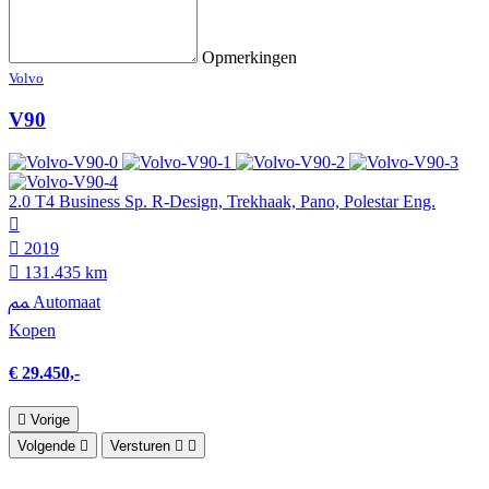
Opmerkingen
Volvo
V90
2.0 T4 Business Sp. R-Design, Trekhaak, Pano, Polestar Eng.
2019
131.435 km
Automaat
Kopen
€ 29.450,-
Vorige
Volgende
Versturen