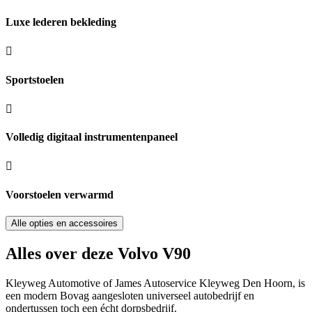
Luxe lederen bekleding
Sportstoelen
Volledig digitaal instrumentenpaneel
Voorstoelen verwarmd
Alle opties en accessoires
Alles over deze Volvo V90
Kleyweg Automotive of James Autoservice Kleyweg Den Hoorn, is
een modern Bovag aangesloten universeel autobedrijf en
ondertussen toch een écht dorpsbedrijf.