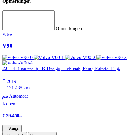
Opmerkingen
Opmerkingen
Volvo
V90
2.0 T4 Business Sp. R-Design, Trekhaak, Pano, Polestar Eng.
2019
131.435 km
Automaat
Kopen
€ 29.450,-
Vorige