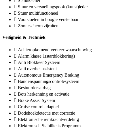
Standkachel
Stuur en versnellingspook (kunst)leder
Stuur multifunctioneel
Voorstoelen in hoogte verstelbaar
Zonnescherm zijruiten
Veiligheid & Techniek
Achteropkomend verkeer waarschuwing
Alarm klasse 1(startblokkering)
Anti Blokkeer Systeem
Anti overhel assistent
Autonomous Emergency Braking
Bandenspanningscontrolesysteem
Bestuurdersairbag
Bots herkenning en activatie
Brake Assist System
Cruise control adaptief
Dodehoekdetectie met correctie
Elektronische remkrachtverdeling
Elektronisch Stabiliteits Programma