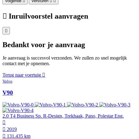
Volgende
Versturen
Inruilvoorstel aanvragen
Bedankt voor je aanvraag
Je aanvraag is succesvol verzonden. We zullen zo snel mogelijk
contact met je opnemen.
Terug naar voertuig
Volvo
V90
2.0 T4 Business Sp. R-Design, Trekhaak, Pano, Polestar Eng.
2019
131.435 km