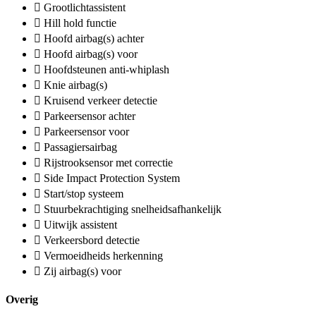
Grootlichtassistent
Hill hold functie
Hoofd airbag(s) achter
Hoofd airbag(s) voor
Hoofdsteunen anti-whiplash
Knie airbag(s)
Kruisend verkeer detectie
Parkeersensor achter
Parkeersensor voor
Passagiersairbag
Rijstrooksensor met correctie
Side Impact Protection System
Start/stop systeem
Stuurbekrachtiging snelheidsafhankelijk
Uitwijk assistent
Verkeersbord detectie
Vermoeidheids herkenning
Zij airbag(s) voor
Overig