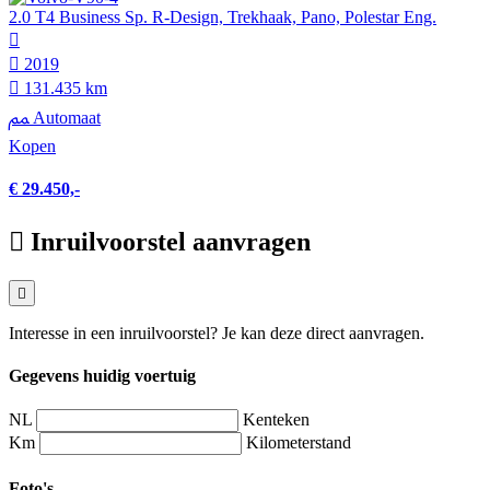
2.0 T4 Business Sp. R-Design, Trekhaak, Pano, Polestar Eng.
2019
131.435 km
Automaat
Kopen
€ 29.450,-
Inruilvoorstel aanvragen
Interesse in een inruilvoorstel? Je kan deze direct aanvragen.
Gegevens huidig voertuig
NL
Kenteken
Km
Kilometerstand
Foto's