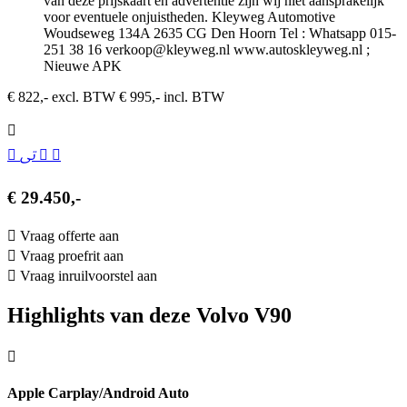
van deze prijskaart en advertentie zijn wij niet aansprakelijk
voor eventuele onjuistheden. Kleyweg Automotive
Woudseweg 134A 2635 CG Den Hoorn Tel : Whatsapp 015-
251 38 16 verkoop@kleyweg.nl www.autoskleyweg.nl ;
Nieuwe APK
€ 822,- excl. BTW
€ 995,- incl. BTW
€ 29.450,-
Vraag offerte aan
Vraag proefrit aan
Vraag inruilvoorstel aan
Highlights van deze Volvo V90
Apple Carplay/Android Auto