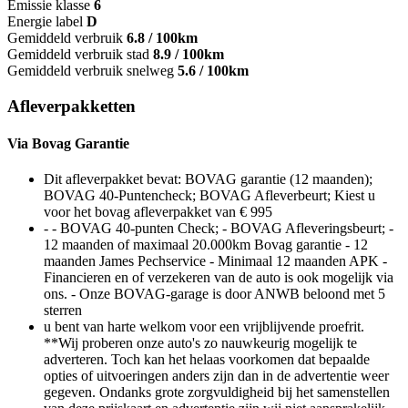
Emissie klasse
6
Energie label
D
Gemiddeld verbruik
6.8 / 100km
Gemiddeld verbruik stad
8.9 / 100km
Gemiddeld verbruik snelweg
5.6 / 100km
Afleverpakketten
Via Bovag Garantie
Dit afleverpakket bevat: BOVAG garantie (12 maanden);
BOVAG 40-Puntencheck; BOVAG Afleverbeurt; Kiest u
voor het bovag afleverpakket van € 995
- - BOVAG 40-punten Check; - BOVAG Afleveringsbeurt; -
12 maanden of maximaal 20.000km Bovag garantie - 12
maanden James Pechservice - Minimaal 12 maanden APK -
Financieren en of verzekeren van de auto is ook mogelijk via
ons. - Onze BOVAG-garage is door ANWB beloond met 5
sterren
u bent van harte welkom voor een vrijblijvende proefrit.
**Wij proberen onze auto's zo nauwkeurig mogelijk te
adverteren. Toch kan het helaas voorkomen dat bepaalde
opties of uitvoeringen anders zijn dan in de advertentie weer
gegeven. Ondanks grote zorgvuldigheid bij het samenstellen