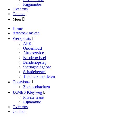
Rijgarantie
Over ons
Contact
Meer
Home
Afspraak maken
Werkplaats
APK
Onderhoud
Aircoservice
Bandenwissel
Bandenopslag
Storingsdiagnose
Schadeherstel
Trekhaak monteren
Occasions
Zoekopdrachten
JAMES Kleyweg
Private lease
Rijgarantie
Over ons
Contact