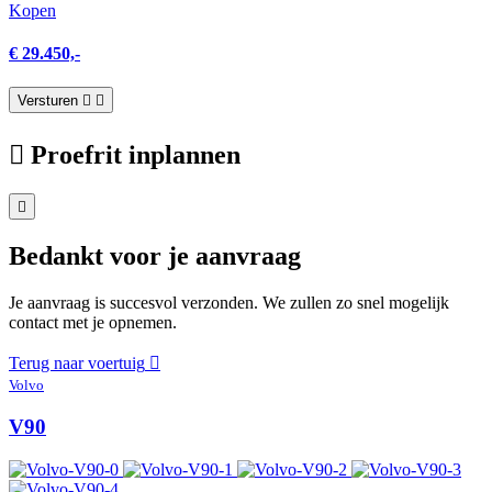
Kopen
€ 29.450,-
Versturen
Proefrit inplannen
Bedankt voor je aanvraag
Je aanvraag is succesvol verzonden. We zullen zo snel mogelijk
contact met je opnemen.
Terug naar voertuig
Volvo
V90