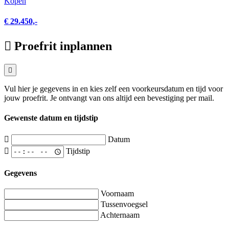
Kopen
€ 29.450,-
Proefrit inplannen
Vul hier je gegevens in en kies zelf een voorkeursdatum en tijd voor
jouw proefrit. Je ontvangt van ons altijd een bevestiging per mail.
Gewenste datum en tijdstip
Datum
Tijdstip
Gegevens
Voornaam
Tussenvoegsel
Achternaam