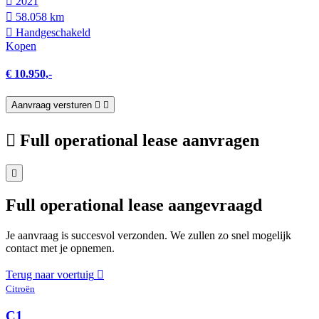
2021
58.058 km
Hand­geschakeld
Kopen
€ 10.950,-
Aanvraag versturen
Full operational lease aanvragen
Full operational lease aangevraagd
Je aanvraag is succesvol verzonden. We zullen zo snel mogelijk
contact met je opnemen.
Terug naar voertuig
Citroën
C1