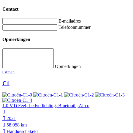
Contact
E-mailadres
Telefoonnummer
Opmerkingen
Opmerkingen
Citroën
C1
1.0 VTi Feel, Ledverlichting, Bluetooth, Airco,
2021
58.058 km
Hand­geschakeld