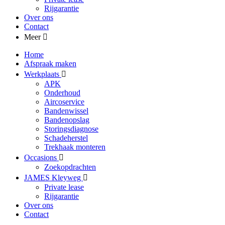
Rijgarantie
Over ons
Contact
Meer
Home
Afspraak maken
Werkplaats
APK
Onderhoud
Aircoservice
Bandenwissel
Bandenopslag
Storingsdiagnose
Schadeherstel
Trekhaak monteren
Occasions
Zoekopdrachten
JAMES Kleyweg
Private lease
Rijgarantie
Over ons
Contact