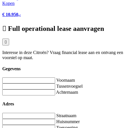
Kopen
€ 10.950,-
Full operational lease aanvragen
Interesse in deze Citroën? Vraag financial lease aan en ontvang een
voorstel op maat.
Gegevens
Voornaam
Tussenvoegsel
Achternaam
Adres
Straatnaam
Huisnummer
Toevoeging