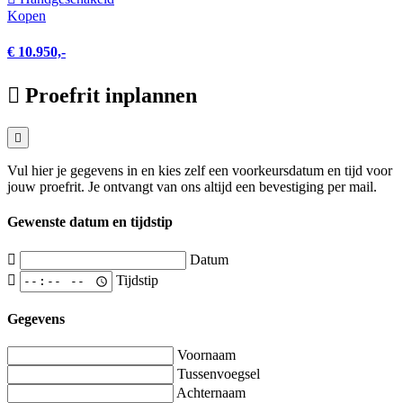
Kopen
€ 10.950,-
Proefrit inplannen
Vul hier je gegevens in en kies zelf een voorkeursdatum en tijd voor
jouw proefrit. Je ontvangt van ons altijd een bevestiging per mail.
Gewenste datum en tijdstip
Datum
Tijdstip
Gegevens
Voornaam
Tussenvoegsel
Achternaam