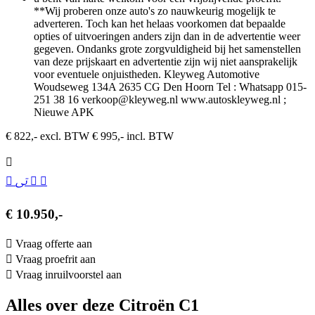
**Wij proberen onze auto's zo nauwkeurig mogelijk te
adverteren. Toch kan het helaas voorkomen dat bepaalde
opties of uitvoeringen anders zijn dan in de advertentie weer
gegeven. Ondanks grote zorgvuldigheid bij het samenstellen
van deze prijskaart en advertentie zijn wij niet aansprakelijk
voor eventuele onjuistheden. Kleyweg Automotive
Woudseweg 134A 2635 CG Den Hoorn Tel : Whatsapp 015-
251 38 16 verkoop@kleyweg.nl www.autoskleyweg.nl ;
Nieuwe APK
€ 822,- excl. BTW
€ 995,- incl. BTW
€ 10.950,-
Vraag offerte aan
Vraag proefrit aan
Vraag inruilvoorstel aan
Alles over deze Citroën C1