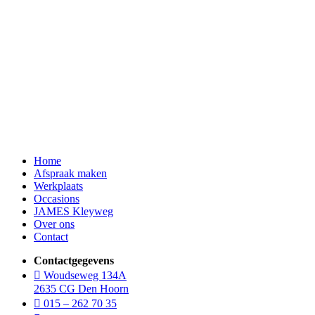
Home
Afspraak maken
Werkplaats
Occasions
JAMES Kleyweg
Over ons
Contact
Contactgegevens
Woudseweg 134A
2635 CG Den Hoorn
015 – 262 70 35