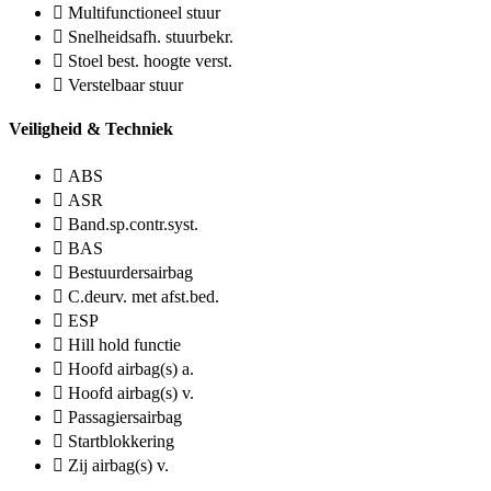
Multifunctioneel stuur
Snelheidsafh. stuurbekr.
Stoel best. hoogte verst.
Verstelbaar stuur
Veiligheid & Techniek
ABS
ASR
Band.sp.contr.syst.
BAS
Bestuurdersairbag
C.deurv. met afst.bed.
ESP
Hill hold functie
Hoofd airbag(s) a.
Hoofd airbag(s) v.
Passagiersairbag
Startblokkering
Zij airbag(s) v.