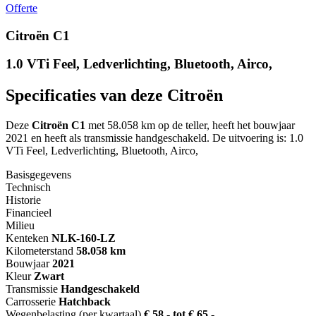
Offerte
Citroën C1
1.0 VTi Feel, Ledverlichting, Bluetooth, Airco,
Specificaties van deze Citroën
Deze
Citroën C1
met 58.058 km op de teller, heeft het bouwjaar
2021 en heeft als transmissie handgeschakeld. De uitvoering is: 1.0
VTi Feel, Ledverlichting, Bluetooth, Airco,
Basisgegevens
Technisch
Historie
Financieel
Milieu
Kenteken
NL
K-160-LZ
Kilometerstand
58.058 km
Bouwjaar
2021
Kleur
Zwart
Transmissie
Handgeschakeld
Carrosserie
Hatchback
Wegenbelasting (per kwartaal)
€ 58,- tot € 65,-