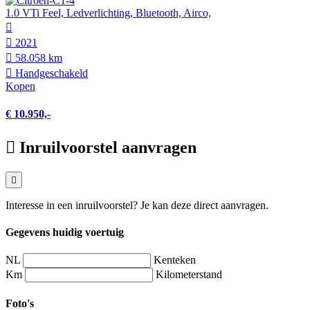
1.0 VTi Feel, Ledverlichting, Bluetooth, Airco,
2021
58.058 km
Hand­geschakeld
Kopen
€ 10.950,-
Inruilvoorstel aanvragen
Interesse in een inruilvoorstel? Je kan deze direct aanvragen.
Gegevens huidig voertuig
NL
Kenteken
Km
Kilometerstand
Foto's