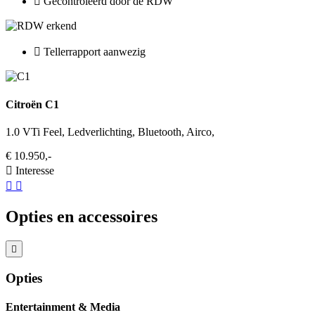
Gecontroleerd door de RDW
Tellerrapport aanwezig
Citroën C1
1.0 VTi Feel, Ledverlichting, Bluetooth, Airco,
€ 10.950,-
Interesse
Opties en accessoires
Opties
Entertainment & Media