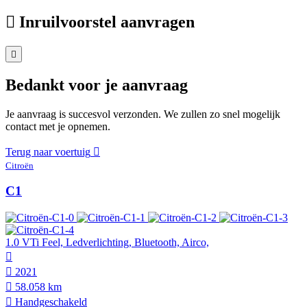
Inruilvoorstel aanvragen
Bedankt voor je aanvraag
Je aanvraag is succesvol verzonden. We zullen zo snel mogelijk
contact met je opnemen.
Terug naar voertuig
Citroën
C1
1.0 VTi Feel, Ledverlichting, Bluetooth, Airco,
2021
58.058 km
Hand­geschakeld