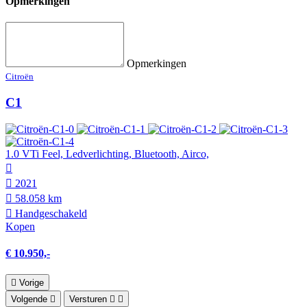
Opmerkingen
Opmerkingen
Citroën
C1
1.0 VTi Feel, Ledverlichting, Bluetooth, Airco,
2021
58.058 km
Hand­geschakeld
Kopen
€ 10.950,-
Vorige
Volgende
Versturen