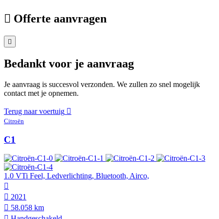
Offerte aanvragen
Bedankt voor je aanvraag
Je aanvraag is succesvol verzonden. We zullen zo snel mogelijk
contact met je opnemen.
Terug naar voertuig
Citroën
C1
1.0 VTi Feel, Ledverlichting, Bluetooth, Airco,
2021
58.058 km
Hand­geschakeld