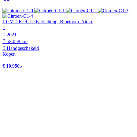
1.0 VTi Feel, Ledverlichting, Bluetooth, Airco,
2021
58.058 km
Hand­geschakeld
Kopen
€ 10.950,-