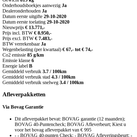
Onderhoudsboekjes aanwezig
Ja
Dealeronderhouden
Ja
Datum eerste uitgifte
29-10-2020
Datum eerste toelating
29-10-2020
Nieuwprijs
€ 13.771,-
Prijs incl. BTW
€ 8.950,-
Prijs excl. BTW
€ 7.483,-
BTW verrekenbaar
Ja
Wegenbelasting (per kwartaal)
€ 67,- tot € 74,-
Co2 emissie
85 g/km
Emissie klasse
6
Energie label
B
Gemiddeld verbruik
3.7 / 100km
Gemiddeld verbruik stad
4.3 / 100km
Gemiddeld verbruik snelweg
3.4 / 100km
Afleverpakketten
Via Bovag Garantie
Dit afleverpakket bevat: BOVAG garantie (12 maanden);
BOVAG 40-Puntencheck; BOVAG Afleverbeurt; Kiest u
voor het bovag afleverpakket van € 995
- - BOVAG 40-punten Check; - BOVAG Afleveringsbeurt; -