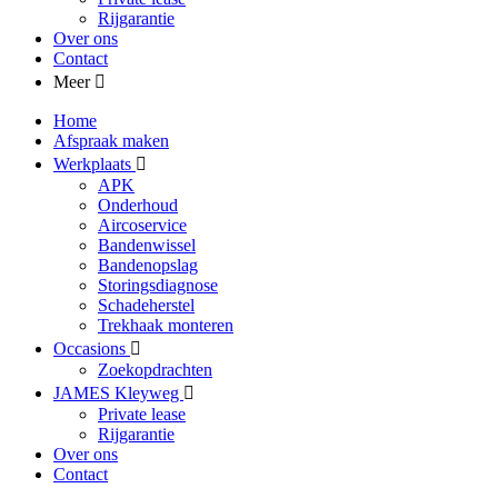
Rijgarantie
Over ons
Contact
Meer
Home
Afspraak maken
Werkplaats
APK
Onderhoud
Aircoservice
Bandenwissel
Bandenopslag
Storingsdiagnose
Schadeherstel
Trekhaak monteren
Occasions
Zoekopdrachten
JAMES Kleyweg
Private lease
Rijgarantie
Over ons
Contact