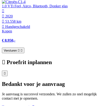
1.0 VTi Feel, Airco, Bluetooth, Donker glas
2020
53.558 km
Hand­geschakeld
Kopen
€ 8.950,-
Versturen
Proefrit inplannen
Bedankt voor je aanvraag
Je aanvraag is succesvol verzonden. We zullen zo snel mogelijk
contact met je opnemen.