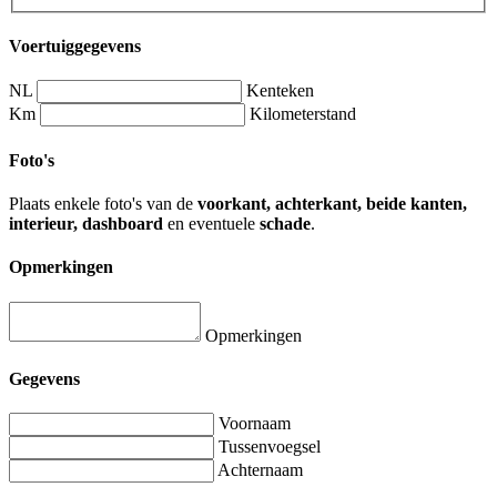
Voertuiggegevens
NL
Kenteken
Km
Kilometerstand
Foto's
Plaats enkele foto's van de
voorkant, achterkant, beide kanten,
interieur, dashboard
en eventuele
schade
.
Opmerkingen
Opmerkingen
Gegevens
Voornaam
Tussenvoegsel
Achternaam