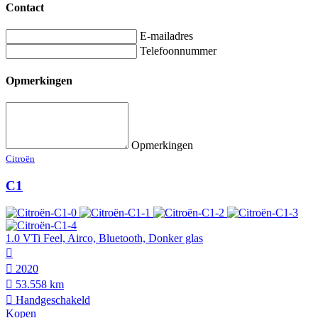
Contact
E-mailadres
Telefoonnummer
Opmerkingen
Opmerkingen
Citroën
C1
1.0 VTi Feel, Airco, Bluetooth, Donker glas
2020
53.558 km
Hand­geschakeld
Kopen