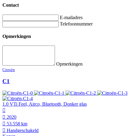
Contact
E-mailadres
Telefoonnummer
Opmerkingen
Opmerkingen
Citroën
C1
1.0 VTi Feel, Airco, Bluetooth, Donker glas
2020
53.558 km
Hand­geschakeld