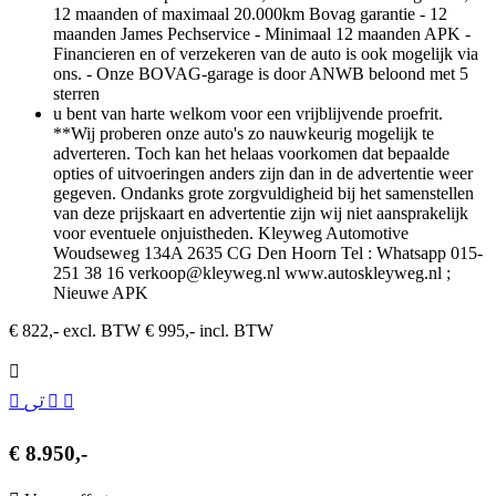
12 maanden of maximaal 20.000km Bovag garantie - 12
maanden James Pechservice - Minimaal 12 maanden APK -
Financieren en of verzekeren van de auto is ook mogelijk via
ons. - Onze BOVAG-garage is door ANWB beloond met 5
sterren
u bent van harte welkom voor een vrijblijvende proefrit.
**Wij proberen onze auto's zo nauwkeurig mogelijk te
adverteren. Toch kan het helaas voorkomen dat bepaalde
opties of uitvoeringen anders zijn dan in de advertentie weer
gegeven. Ondanks grote zorgvuldigheid bij het samenstellen
van deze prijskaart en advertentie zijn wij niet aansprakelijk
voor eventuele onjuistheden. Kleyweg Automotive
Woudseweg 134A 2635 CG Den Hoorn Tel : Whatsapp 015-
251 38 16 verkoop@kleyweg.nl www.autoskleyweg.nl ;
Nieuwe APK
€ 822,- excl. BTW
€ 995,- incl. BTW
€ 8.950,-