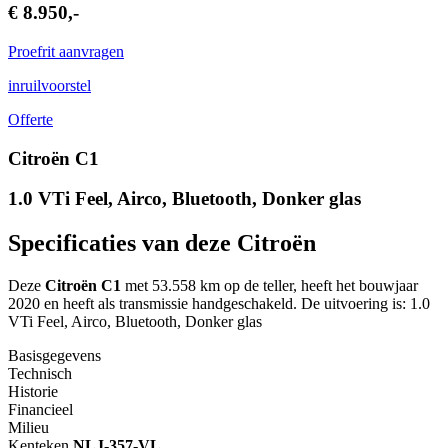
€ 8.950,-
Proefrit aanvragen
inruilvoorstel
Offerte
Citroën C1
1.0 VTi Feel, Airco, Bluetooth, Donker glas
Specificaties van deze Citroën
Deze
Citroën C1
met 53.558 km op de teller, heeft het bouwjaar
2020 en heeft als transmissie handgeschakeld. De uitvoering is: 1.0
VTi Feel, Airco, Bluetooth, Donker glas
Basisgegevens
Technisch
Historie
Financieel
Milieu
Kenteken
NL
J-357-VL