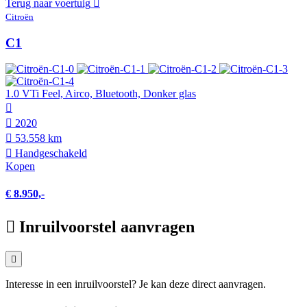
Terug naar voertuig
Citroën
C1
1.0 VTi Feel, Airco, Bluetooth, Donker glas
2020
53.558 km
Hand­geschakeld
Kopen
€ 8.950,-
Inruilvoorstel aanvragen
Interesse in een inruilvoorstel? Je kan deze direct aanvragen.