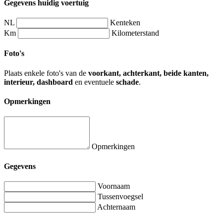
Gegevens huidig voertuig
NL
Kenteken
Km
Kilometerstand
Foto's
Plaats enkele foto's van de
voorkant, achterkant, beide kanten,
interieur, dashboard
en eventuele
schade
.
Opmerkingen
Opmerkingen
Gegevens
Voornaam
Tussenvoegsel
Achternaam