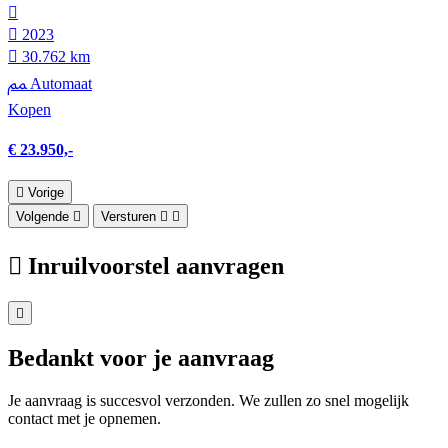
2023
30.762 km
Automaat
Kopen
€ 23.950,-
Vorige
Volgende
Versturen
Inruilvoorstel aanvragen
Bedankt voor je aanvraag
Je aanvraag is succesvol verzonden. We zullen zo snel mogelijk
contact met je opnemen.