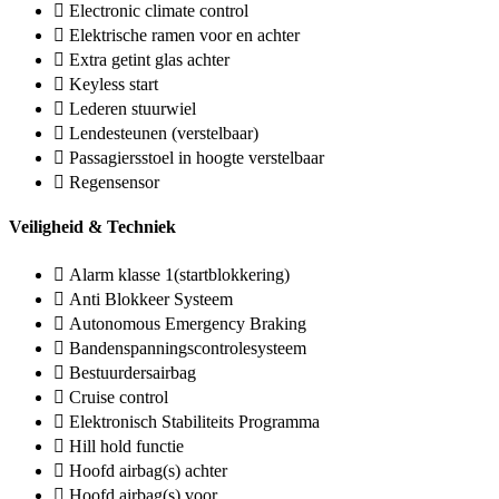
Electronic climate control
Elektrische ramen voor en achter
Extra getint glas achter
Keyless start
Lederen stuurwiel
Lendesteunen (verstelbaar)
Passagiersstoel in hoogte verstelbaar
Regensensor
Veiligheid & Techniek
Alarm klasse 1(startblokkering)
Anti Blokkeer Systeem
Autonomous Emergency Braking
Bandenspanningscontrolesysteem
Bestuurdersairbag
Cruise control
Elektronisch Stabiliteits Programma
Hill hold functie
Hoofd airbag(s) achter
Hoofd airbag(s) voor