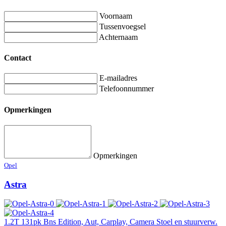
Voornaam
Tussenvoegsel
Achternaam
Contact
E-mailadres
Telefoonnummer
Opmerkingen
Opmerkingen
Opel
Astra
1.2T 131pk Bns Edition, Aut, Carplay, Camera Stoel en stuurverw.