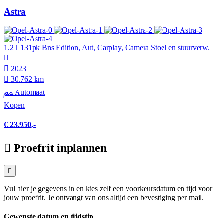
Astra
1.2T 131pk Bns Edition, Aut, Carplay, Camera Stoel en stuurverw.
2023
30.762 km
Automaat
Kopen
€ 23.950,-
Proefrit inplannen
Vul hier je gegevens in en kies zelf een voorkeursdatum en tijd voor
jouw proefrit. Je ontvangt van ons altijd een bevestiging per mail.
Gewenste datum en tijdstip