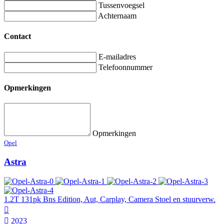
Tussenvoegsel
Achternaam
Contact
E-mailadres
Telefoonnummer
Opmerkingen
Opmerkingen
Opel
Astra
1.2T 131pk Bns Edition, Aut, Carplay, Camera Stoel en stuurverw.
2023