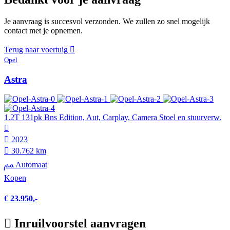
Je aanvraag is succesvol verzonden. We zullen zo snel mogelijk
contact met je opnemen.
Terug naar voertuig
Opel
Astra
1.2T 131pk Bns Edition, Aut, Carplay, Camera Stoel en stuurverw.
2023
30.762 km
Automaat
Kopen
€ 23.950,-
Inruilvoorstel aanvragen