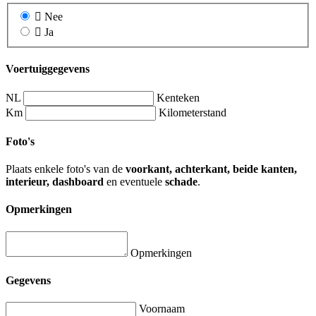
Nee
Ja
Voertuiggegevens
NL
Kenteken
Km
Kilometerstand
Foto's
Plaats enkele foto's van de
voorkant, achterkant, beide kanten,
interieur, dashboard
en eventuele
schade
.
Opmerkingen
Opmerkingen
Gegevens
Voornaam