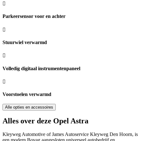
Parkeersensor voor en achter
Stuurwiel verwarmd
Volledig digitaal instrumentenpaneel
Voorstoelen verwarmd
Alle opties en accessoires
Alles over deze Opel Astra
Kleyweg Automotive of James Autoservice Kleyweg Den Hoorn, is
een modern Bovag aangesloten universeel autobedrijf en