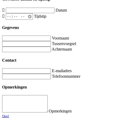
Datum
Tijdstip
Gegevens
Voornaam
Tussenvoegsel
Achternaam
Contact
E-mailadres
Telefoonnummer
Opmerkingen
Opmerkingen
Opel