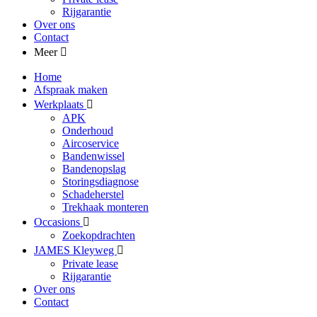
Rijgarantie
Over ons
Contact
Meer
Home
Afspraak maken
Werkplaats
APK
Onderhoud
Aircoservice
Bandenwissel
Bandenopslag
Storingsdiagnose
Schadeherstel
Trekhaak monteren
Occasions
Zoekopdrachten
JAMES Kleyweg
Private lease
Rijgarantie
Over ons
Contact