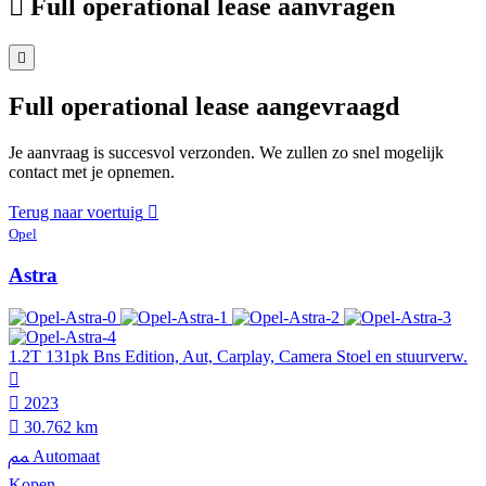
Full operational lease aanvragen
Full operational lease aangevraagd
Je aanvraag is succesvol verzonden. We zullen zo snel mogelijk
contact met je opnemen.
Terug naar voertuig
Opel
Astra
1.2T 131pk Bns Edition, Aut, Carplay, Camera Stoel en stuurverw.
2023
30.762 km
Automaat
Kopen