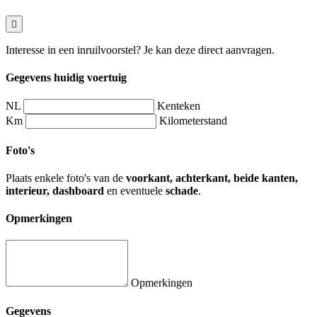
Interesse in een inruilvoorstel? Je kan deze direct aanvragen.
Gegevens huidig voertuig
NL
Kenteken
Km
Kilometerstand
Foto's
Plaats enkele foto's van de
voorkant, achterkant, beide kanten,
interieur, dashboard
en eventuele
schade
.
Opmerkingen
Opmerkingen
Gegevens