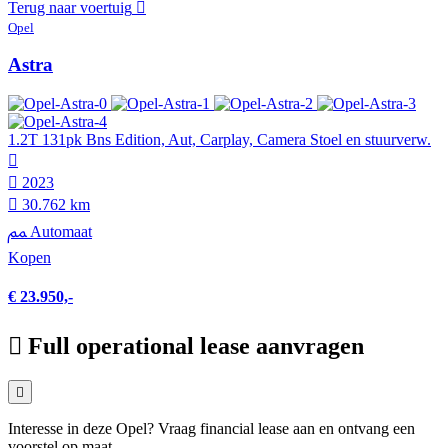
Terug naar voertuig
Opel
Astra
1.2T 131pk Bns Edition, Aut, Carplay, Camera Stoel en stuurverw.
2023
30.762 km
Automaat
Kopen
€ 23.950,-
Full operational lease aanvragen
Interesse in deze Opel? Vraag financial lease aan en ontvang een
voorstel op maat.